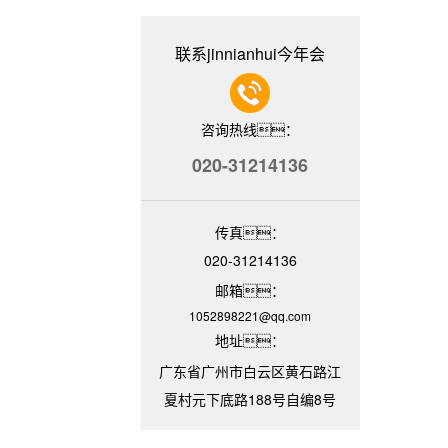
联系jinnianhui今年会
咨询热线：
020-31214136
传真：
020-31214136
邮箱：
1052898221@qq.com
地址：
广东省广州市白云区黄石路江
夏村元下底路188号自编8号