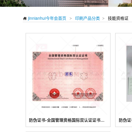
jinnianhui今年会首页
印刷产品分类
技能资格证
>
>

防伪证书-全国管理资格国际双认证证书设计
防伪证