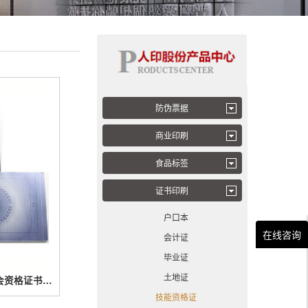
防伪票据
商业印刷
食品标签
证书印刷
户口本
在线咨询
会计证
毕业证
土地证
国际职业资格认证与注册联合会资格证书印刷样品
技能资格证