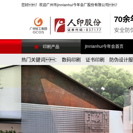
您好！欢迎广州市jinnianhui今年会厂股份有限公司！
70
安全防
jinnianhui今年会首页
印刷产品
热门关键词： 数码印刷 证书印刷 防伪设计