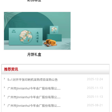
月饼礼盒

推荐资讯
2025-12-24
5+1对开平张印刷机采购项目采购公告
广州市jinnianhui今年会厂股份有限公司关于采购一台检糊一体机项目采购公告
2025-11-13
广州市jinnianhui今年会厂股份有限公司关于采购一台单张纸喷码检测设备项目采购公告
2025-11-13
广州市jinnianhui今年会厂股份有限公司关于采购一台自动烫金机设备采购公告
2025-08-21