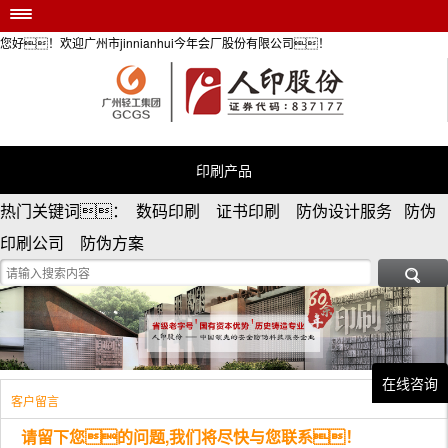
您好！欢迎广州市jinnianhui今年会厂股份有限公司！
jinnianhui今年会首页
印刷产品
安全防伪服务
个性定制
印刷产品
防伪资讯
热门关键词： 数码印刷 证书印刷 防伪设计服务 防伪
荣誉资质
印刷公司 防伪方案
关于jinnianhui今年会

在线咨询
客户留言
请留下您的问题,我们将尽快与您联系！