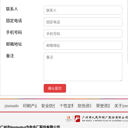
联系人
固定电话
手机号码
邮箱地址
备注
确认提交
jinnianhui今年会首页
印刷产品
安全防伪服务
个性定制
防伪资讯
荣誉资质
关于jin
广州市jinnianhui今年会厂股份有限公司