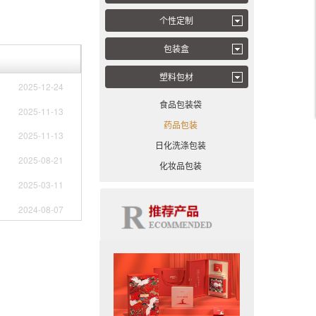
个性定制
包装盒
塑料包材
2025-12-24
食品包装袋
2025-11-13
药品包装
2025-11-13
日化洗涤包装
2025-08-21
化妆品包装
2025-03-11
2024-08-07