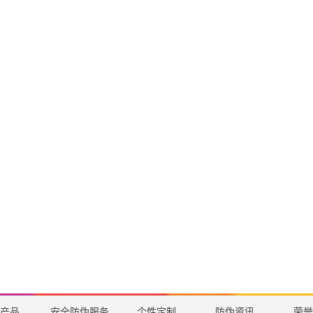
产品
安全防伪服务
个性定制
防伪资讯
荣誉