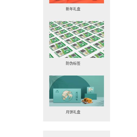
新年礼盒

防伪标签

月饼礼盒
