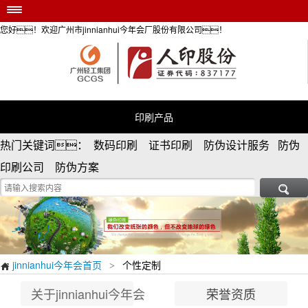
您好！欢迎广州市jinnianhui今年会厂股份有限公司！
jinnianhui今年会首页
印刷产品
安全防伪服务
个性定制
印刷产品
防伪资讯
热门关键词： 数码印刷 证书印刷 防伪设计服务 防伪
荣誉资质
印刷公司 防伪方案
关于jinnianhui今年会

jinnianhui今年会首页
个性定制
>

关于jinnianhui今年会
荣誉资质