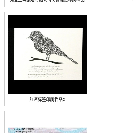
红酒标签印刷样品2