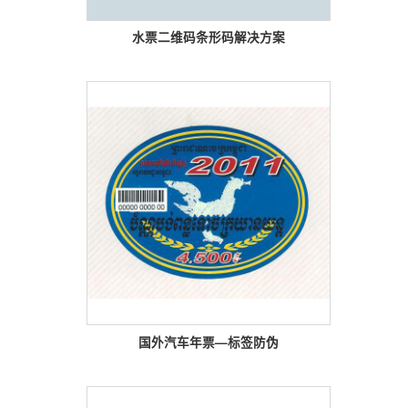
水票二维码条形码解决方案
国外汽车年票—标签防伪