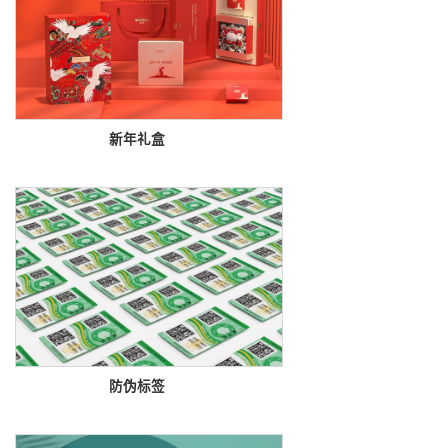
新年礼盒

防伪标签
