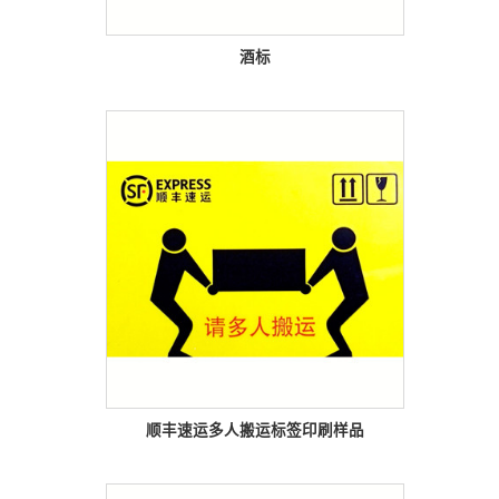
酒标
顺丰速运多人搬运标签印刷样品