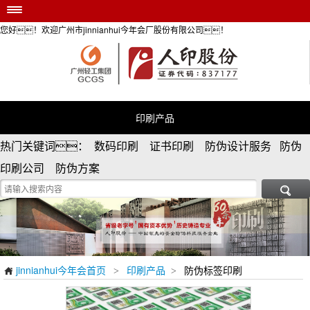
您好！欢迎广州市jinnianhui今年会厂股份有限公司！
jinnianhui今年会首页
印刷产品
安全防伪服务
个性定制
印刷产品
防伪资讯
热门关键词： 数码印刷 证书印刷 防伪设计服务 防伪
荣誉资质
印刷公司 防伪方案
关于jinnianhui今年会

jinnianhui今年会首页
印刷产品
防伪标签印刷
>
>
