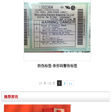
防伪标签-条形码警告标签
21 条 1/2 页
1
2
>>
推荐资讯